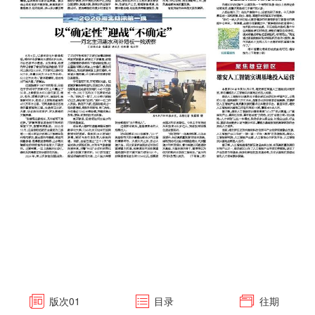
版次
01
目录
往期