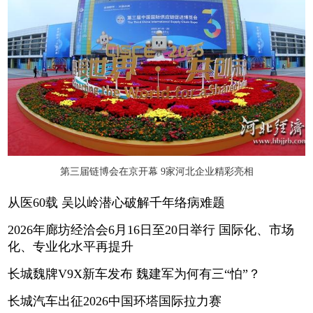
第三届链博会在京开幕 9家河北企业精彩亮相
从医60载 吴以岭潜心破解千年络病难题
2026年廊坊经洽会6月16日至20日举行 国际化、市场
化、专业化水平再提升
长城魏牌V9X新车发布 魏建军为何有三“怕”？
长城汽车出征2026中国环塔国际拉力赛