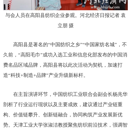
与会人员在高阳县纺织企业参观。河北经济日报记者 袁
立朋 摄
高阳县是著名的“中国纺织之乡”“中国家纺名城”，不
久前，“高阳毛巾”成功入选工业和信息化部发布的中国消
费名品区域品牌，高阳县将以此次活动为契机，加速打
造“科技+制造+品牌”产业升级新标杆。
在主旨演讲环节，中国纺织工业联合会副会长杨兆华
剖析了行业运行现状以及主要成效，建议通过产业链重
构、价值链攀升、创新链融合，协同构筑产业发展新优
势。天津工业大学张淑洁教授聚焦纺织前沿技术，强调智