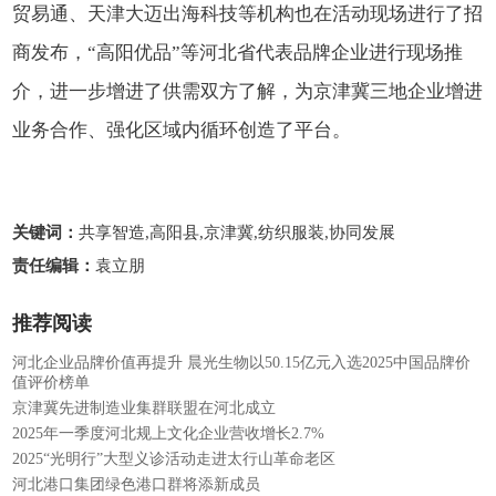
贸易通、天津大迈出海科技等机构也在活动现场进行了招
商发布，“高阳优品”等河北省代表品牌企业进行现场推
介，进一步增进了供需双方了解，为京津冀三地企业增进
业务合作、强化区域内循环创造了平台。
关键词：
共享智造,高阳县,京津冀,纺织服装,协同发展
责任编辑：
袁立朋
推荐阅读
河北企业品牌价值再提升 晨光生物以50.15亿元入选2025中国品牌价
值评价榜单
京津冀先进制造业集群联盟在河北成立
2025年一季度河北规上文化企业营收增长2.7%
2025“光明行”大型义诊活动走进太行山革命老区
河北港口集团绿色港口群将添新成员