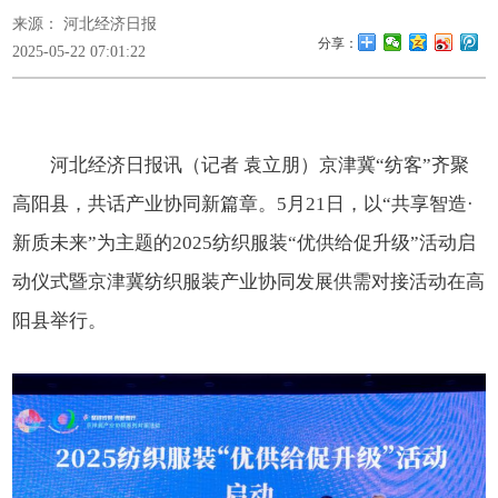
来源： 河北经济日报
分享：
2025-05-22 07:01:22
河北经济日报讯（记者 袁立朋）京津冀“纺客”齐聚
高阳县，共话产业协同新篇章。5月21日，以“共享智造·
新质未来”为主题的2025纺织服装“优供给促升级”活动启
动仪式暨京津冀纺织服装产业协同发展供需对接活动在高
阳县举行。