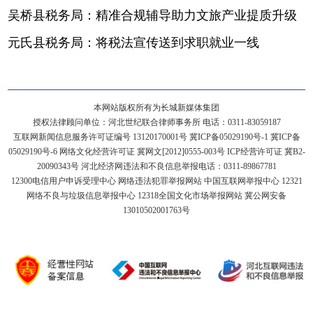
吴桥县税务局：精准合规辅导助力文旅产业提质升级
元氏县税务局：将税法宣传送到求职就业一线
本网站版权所有为长城新媒体集团
授权法律顾问单位：河北世纪联合律师事务所 电话：0311-83059187
互联网新闻信息服务许可证编号 13120170001号
冀ICP备05029190号-1
冀ICP备
05029190号-6
网络文化经营许可证 冀网文[2012]0555-003号 ICP经营许可证 冀B2-
20090343号 河北经济网违法和不良信息举报电话：0311-89867781
12300电信用户申诉受理中心
网络违法犯罪举报网站
中国互联网举报中心
12321
网络不良与垃圾信息举报中心
12318全国文化市场举报网站
冀公网安备
13010502001763号