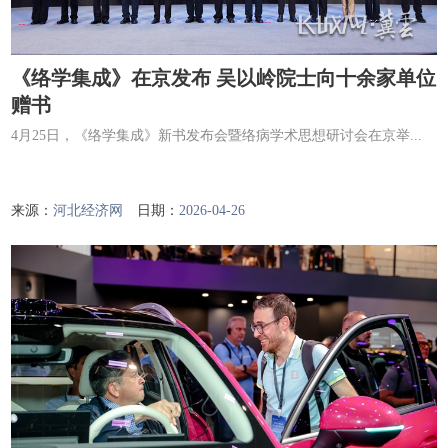
《络学集成》在京发布 吴以岭院士向十余家单位
赠书
4月25日，《络学集成》新书发布会暨络病学术思想研讨会在京举...
来源：
河北经济网
日期：
2026-04-26