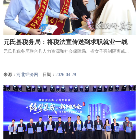
元氏县税务局：将税法宣传送到求职就业一线
元氏县税务局联合县人力资源和社会保障局、省女子强制隔离戒...
来源：
河北经济网
日期：
2026-04-29