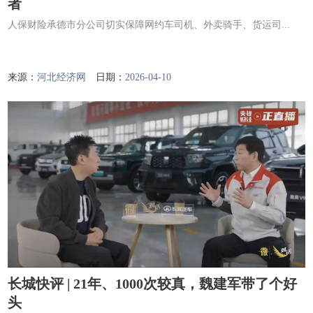
者
人保财险承德市分公司切实保障网约车司机、外卖骑手、货运司...
来源：
河北经济网
日期：
2026-04-10
长城快评 | 21年、1000次较真，魏建军带了个好
头