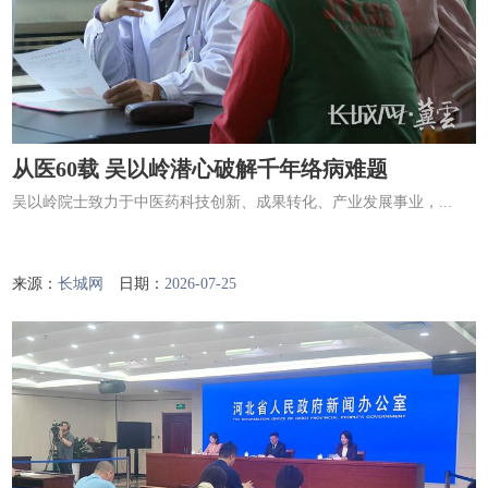
从医60载 吴以岭潜心破解千年络病难题
吴以岭院士致力于中医药科技创新、成果转化、产业发展事业，...
来源：
长城网
日期：
2026-07-25