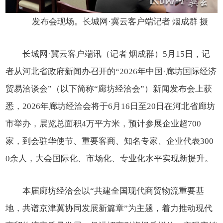
发布会现场。长城网·冀云客户端记者 烟成群 摄
长城网·冀云客户端讯（记者 烟成群）5月15日，记
者从河北省政府新闻办召开的“2026年中国·廊坊国际经济
贸易洽谈会”（以下简称“廊坊经洽会”）新闻发布会上获
悉，2026年廊坊经洽会将于6月16日至20日在河北省廊坊
市举办，展览总面积4万平方米，预计参展企业超700
家，到会驻华使节、重要客商、知名专家、企业代表300
0余人，大会国际化、市场化、专业化水平实现新提升。
本届廊坊经洽会以“共建全国现代商贸物流重要基
地，共谱京津冀协同发展新篇章”为主题，着力推动现代