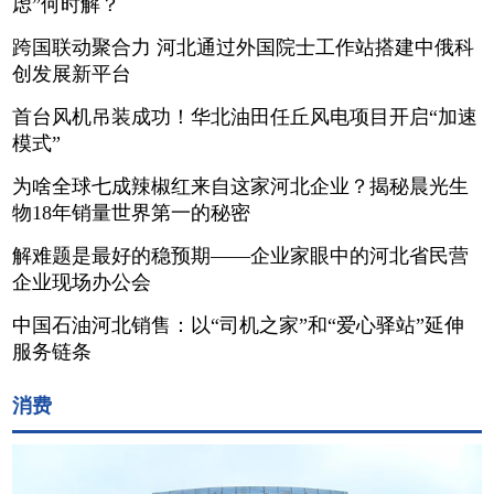
虑”何时解？
跨国联动聚合力 河北通过外国院士工作站搭建中俄科
创发展新平台
首台风机吊装成功！华北油田任丘风电项目开启“加速
模式”
为啥全球七成辣椒红来自这家河北企业？揭秘晨光生
物18年销量世界第一的秘密
解难题是最好的稳预期——企业家眼中的河北省民营
企业现场办公会
中国石油河北销售：以“司机之家”和“爱心驿站”延伸
服务链条
消费