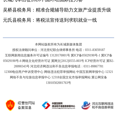
吴桥县税务局：精准合规辅导助力文旅产业提质升级
元氏县税务局：将税法宣传送到求职就业一线
本网站版权所有为长城新媒体集团
授权法律顾问单位：河北世纪联合律师事务所 电话：0311-83059187
互联网新闻信息服务许可证编号 13120170001号
冀ICP备05029190号-1
冀ICP备
05029190号-6
网络文化经营许可证 冀网文[2012]0555-003号 ICP经营许可证 冀B2-
20090343号 河北经济网违法和不良信息举报电话：0311-89867781
12300电信用户申诉受理中心
网络违法犯罪举报网站
中国互联网举报中心
12321
网络不良与垃圾信息举报中心
12318全国文化市场举报网站
冀公网安备
13010502001763号