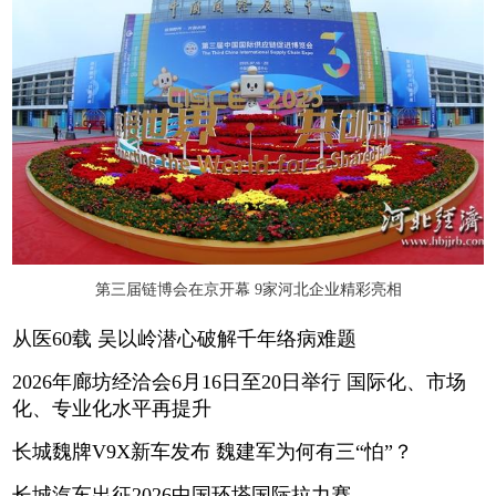
第三届链博会在京开幕 9家河北企业精彩亮相
从医60载 吴以岭潜心破解千年络病难题
2026年廊坊经洽会6月16日至20日举行 国际化、市场
化、专业化水平再提升
长城魏牌V9X新车发布 魏建军为何有三“怕”？
长城汽车出征2026中国环塔国际拉力赛