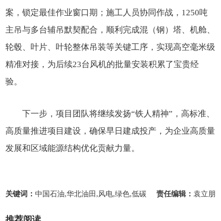
案，锁定最佳作业窗口期；施工人员协同作战，1250吨
主吊与多台辅吊默契配合，顺利完成混（钢）塔、机舱、
轮毂、叶片、叶轮整体吊装等关键工序，实现高空毫米级
精准对接，为后续23台风机的批量安装积累了宝贵经
验。
下一步，项目团队将继续发扬“铁人精神”，高标准、
高质量推进项目建设，确保早日建成投产，为企业高质量
发展和区域能源结构优化贡献力量。
关键词：
中国石油,华北油田,风电,绿色,低碳
责任编辑：
袁立朋
推荐阅读