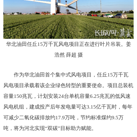
华北油田任丘15万千瓦风电项目正在进行叶片吊装。姜
浩然 薛超 摄
作为华北油田首个集中式风电项目，任丘15万千瓦
风电项目承载着该企业绿色转型的重要使命。项目总装机
容量150兆瓦，计划安装24台单机容量6.25兆瓦的低风速
风电机组，建成投产后年发电量可达3.15亿千瓦时，每年
可减少二氧化碳排放约17.9万吨，节约标准煤约9.5万
吨，将为河北实现“双碳”目标助力赋能。