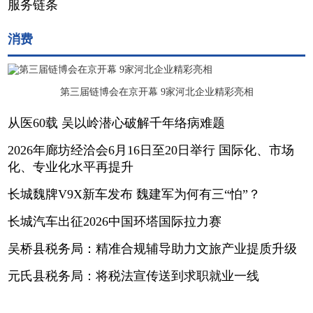
服务链条
消费
第三届链博会在京开幕 9家河北企业精彩亮相
从医60载 吴以岭潜心破解千年络病难题
2026年廊坊经洽会6月16日至20日举行 国际化、市场
化、专业化水平再提升
长城魏牌V9X新车发布 魏建军为何有三“怕”？
长城汽车出征2026中国环塔国际拉力赛
吴桥县税务局：精准合规辅导助力文旅产业提质升级
元氏县税务局：将税法宣传送到求职就业一线