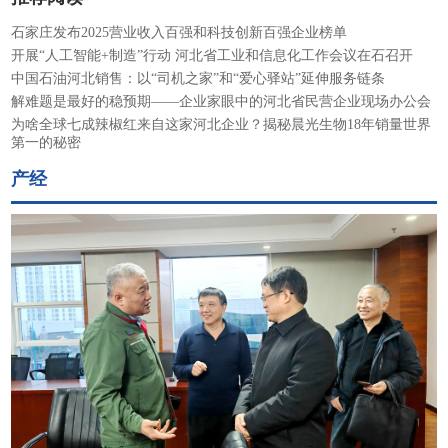
石家庄发布2025营业收入百强和科技创新百强企业榜单
开展“人工智能+制造”行动 河北省工业和信息化工作会议在石召开
中国石油河北销售：以“司机之家”和“爱心驿站”延伸服务链条
解难题是最好的稳预期——企业家眼中的河北省民营企业现场办公会
为啥全球七成辣椒红来自这家河北企业？揭秘晨光生物18年销量世界
第一的秘密
产经