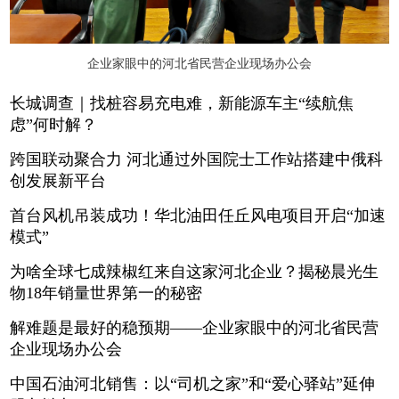
企业家眼中的河北省民营企业现场办公会
长城调查｜找桩容易充电难，新能源车主“续航焦
虑”何时解？
跨国联动聚合力 河北通过外国院士工作站搭建中俄科
创发展新平台
首台风机吊装成功！华北油田任丘风电项目开启“加速
模式”
为啥全球七成辣椒红来自这家河北企业？揭秘晨光生
物18年销量世界第一的秘密
解难题是最好的稳预期——企业家眼中的河北省民营
企业现场办公会
中国石油河北销售：以“司机之家”和“爱心驿站”延伸