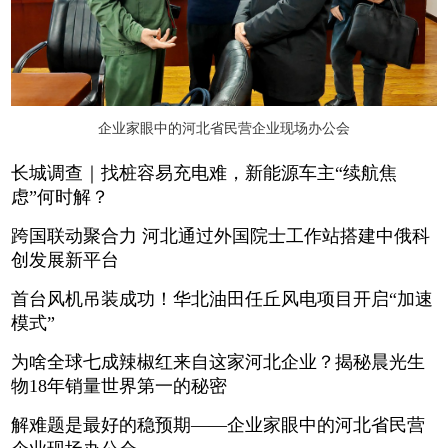
企业家眼中的河北省民营企业现场办公会
长城调查｜找桩容易充电难，新能源车主“续航焦
虑”何时解？
跨国联动聚合力 河北通过外国院士工作站搭建中俄科
创发展新平台
首台风机吊装成功！华北油田任丘风电项目开启“加速
模式”
为啥全球七成辣椒红来自这家河北企业？揭秘晨光生
物18年销量世界第一的秘密
解难题是最好的稳预期——企业家眼中的河北省民营