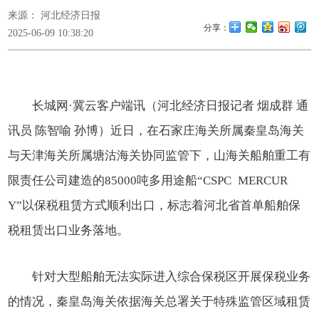
来源： 河北经济日报
分享：
2025-06-09 10:38:20
长城网·冀云客户端讯（河北经济日报记者 烟成群 通
讯员 陈智喻 孙博）近日，在石家庄海关所属秦皇岛海关
与天津海关所属塘沽海关协同监管下，山海关船舶重工有
限责任公司建造的85000吨多用途船“CSPC MERCUR
Y”以保税租赁方式顺利出口，标志着河北省首单船舶保
税租赁出口业务落地。
针对大型船舶无法实际进入综合保税区开展保税业务
的情况，秦皇岛海关依据海关总署关于特殊监管区域租赁