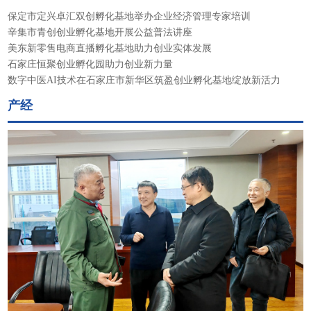
保定市定兴卓汇双创孵化基地举办企业经济管理专家培训
辛集市青创创业孵化基地开展公益普法讲座
美东新零售电商直播孵化基地助力创业实体发展
石家庄恒聚创业孵化园助力创业新力量
数字中医AI技术在石家庄市新华区筑盈创业孵化基地绽放新活力
产经