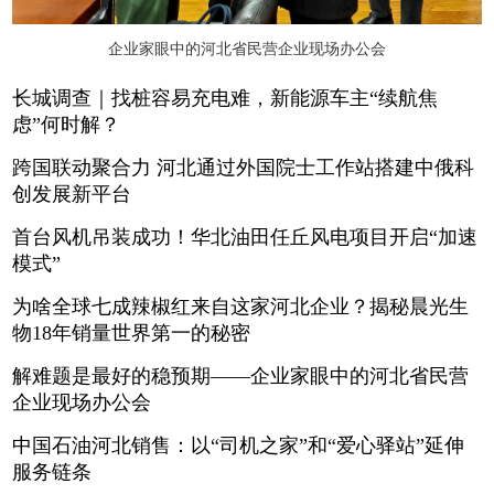
企业家眼中的河北省民营企业现场办公会
长城调查｜找桩容易充电难，新能源车主“续航焦
虑”何时解？
跨国联动聚合力 河北通过外国院士工作站搭建中俄科
创发展新平台
首台风机吊装成功！华北油田任丘风电项目开启“加速
模式”
为啥全球七成辣椒红来自这家河北企业？揭秘晨光生
物18年销量世界第一的秘密
解难题是最好的稳预期——企业家眼中的河北省民营
企业现场办公会
中国石油河北销售：以“司机之家”和“爱心驿站”延伸
服务链条