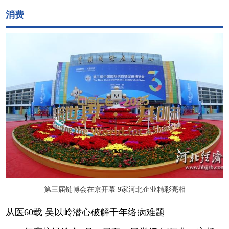
消费
第三届链博会在京开幕 9家河北企业精彩亮相
从医60载 吴以岭潜心破解千年络病难题