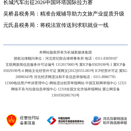
长城汽车出征2026中国环塔国际拉力赛
吴桥县税务局：精准合规辅导助力文旅产业提质升级
元氏县税务局：将税法宣传送到求职就业一线
本网站版权所有为长城新媒体集团
授权法律顾问单位：河北世纪联合律师事务所 电话：0311-83059187
互联网新闻信息服务许可证编号 13120170001号
冀ICP备05029190号-1
冀ICP备
05029190号-6
网络文化经营许可证 冀网文[2012]0555-003号 ICP经营许可证 冀B2-
20090343号 河北经济网违法和不良信息举报电话：0311-89867781
12300电信用户申诉受理中心
网络违法犯罪举报网站
中国互联网举报中心
12321
网络不良与垃圾信息举报中心
12318全国文化市场举报网站
冀公网安备
13010502001763号