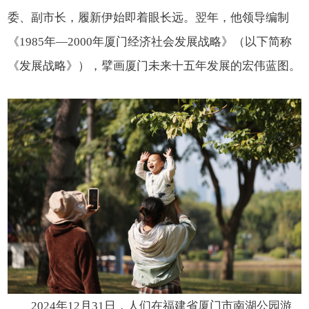
委、副市长，履新伊始即着眼长远。翌年，他领导编制
《1985年—2000年厦门经济社会发展战略》（以下简称
《发展战略》），擘画厦门未来十五年发展的宏伟蓝图。
2024年12月31日，人们在福建省厦门市南湖公园游