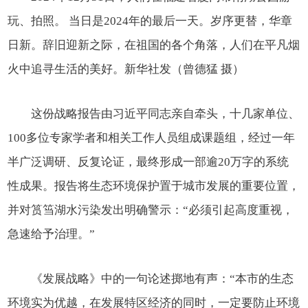
玩、拍照。 当日是2024年的最后一天。岁序更替，华章
日新。辞旧迎新之际，在祖国的各个角落，人们在平凡烟
火中追寻生活的美好。新华社发（曾德猛 摄）
这份战略报告由习近平同志亲自牵头，十几家单位、
100多位专家学者和相关工作人员组成课题组，经过一年
半广泛调研、反复论证，最终形成一部逾20万字的系统
性成果。报告将生态环境保护置于城市发展的重要位置，
并对筼筜湖水污染发出明确警示：“必须引起高度重视，
急速给予治理。”
《发展战略》中的一句论述掷地有声：“本市的生态
环境实为优越，在发展特区经济的同时，一定要防止环境