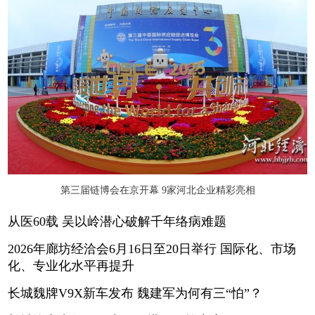
第三届链博会在京开幕 9家河北企业精彩亮相
从医60载 吴以岭潜心破解千年络病难题
2026年廊坊经洽会6月16日至20日举行 国际化、市场
化、专业化水平再提升
长城魏牌V9X新车发布 魏建军为何有三“怕”？