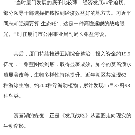
“当时厦门发展的底子比较薄，经济发展非常迫切。
部分领导干部选择把钱投到经济效益好的地方去。习近平
同志却强调要算‘生态账’，这是一种高瞻远瞩的战略眼
光。” 时任厦门市公用事业局副局长张益河说。
其后，厦门持续推进五期综合整治，投入资金约19.9
亿元，一张蓝图绘到底，取得显著成效。如今的筼筜湖水
质显著改善，生物多样性持续提升。近年湖区共发现63
种游泳生物、约200种浮游动植物，累计发现15目37科98
种鸟类。
筼筜湖的蝶变，正是《发展战略》从蓝图走向现实的
生动缩影。