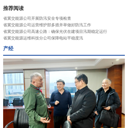
推荐阅读
省冀交能源公司开展防汛安全专项检查
省冀交能源公司运营维护部多措并举做好防汛工作
省冀交能源公司高速公路：确保光伏在建项目汛期稳定运行
省冀交能源运维科技分公司保障电站平稳度汛​
产经