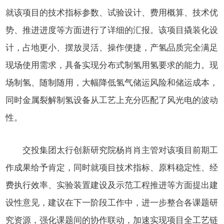
就该项目的技术指标参数、试验设计、费用概算、技术优
势、推进进度等方面进行了详细的汇报。该项目撬装化设
计，占地更小、摆放灵活、操作便捷，产氢品质完全满足
现场使用需求，具备实现分布式制氢用氢要求的能力。现
场制氢、随制随用，大幅降低氢气储运风险和储运成本，
同时金属裂解制氢设备从工艺上充分匹配了风光电的波动
性。
交投集团太行创新研究院杨肖肖主管对该项目前期工
作成果给予肯定，同时
就项目技术指标、原料稳定性、经
费执行效率、实验装置建设及示范工程推进等方面提出建
设性意见，建议在下一阶段工作中，进一步整合各课题研
究资源，强化课题间的协作联动，加速实现项目全工艺链