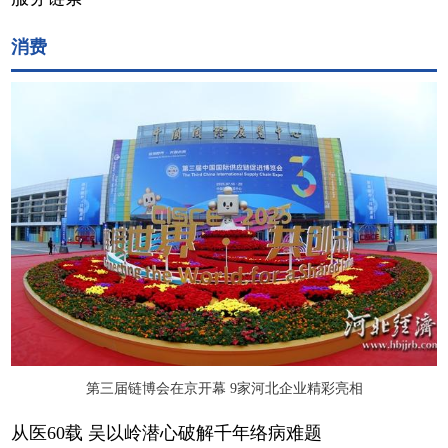
消费
第三届链博会在京开幕 9家河北企业精彩亮相
从医60载 吴以岭潜心破解千年络病难题