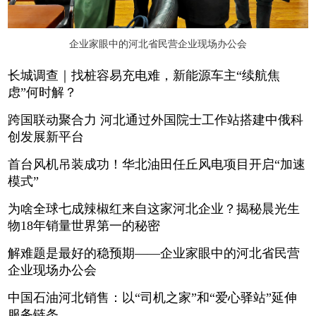
企业家眼中的河北省民营企业现场办公会
长城调查｜找桩容易充电难，新能源车主“续航焦
虑”何时解？
跨国联动聚合力 河北通过外国院士工作站搭建中俄科
创发展新平台
首台风机吊装成功！华北油田任丘风电项目开启“加速
模式”
为啥全球七成辣椒红来自这家河北企业？揭秘晨光生
物18年销量世界第一的秘密
解难题是最好的稳预期——企业家眼中的河北省民营
企业现场办公会
中国石油河北销售：以“司机之家”和“爱心驿站”延伸
服务链条