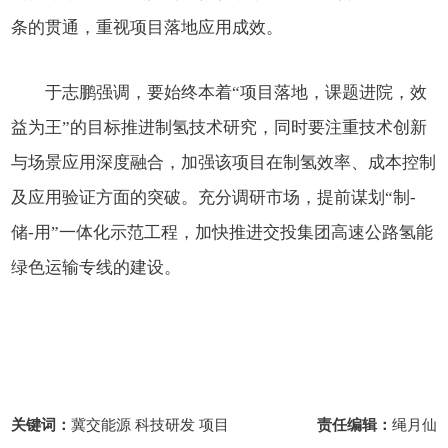
条的贯通，重视项目落地应用成效。
于志鹏强调，要始终本着
“项目落地，课题进院，效
益为王”的目标推进制氢技术研究，同时要注重
技术创新
与场景应用深度融合，
加强
该
项目
在制氢效率、成本控制
及
应用验证方面
的突破
。充分调研市场，提前谋划
“制-
储-用”一体化示范工程
，加快推进交投集团高速公路氢能
绿色运输专线的建设。
关键词：
冀交能源 科技研发 项目
责任编辑：
绳月仙