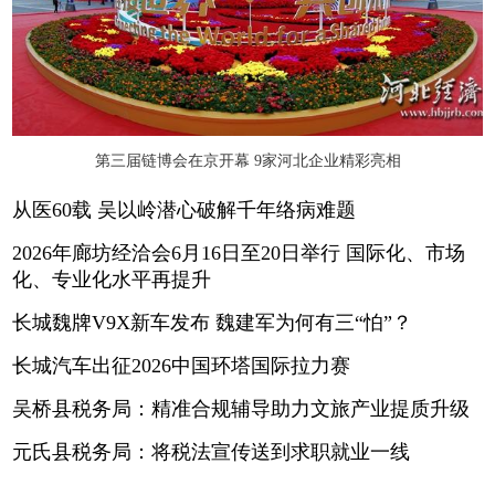
第三届链博会在京开幕 9家河北企业精彩亮相
从医60载 吴以岭潜心破解千年络病难题
2026年廊坊经洽会6月16日至20日举行 国际化、市场
化、专业化水平再提升
长城魏牌V9X新车发布 魏建军为何有三“怕”？
长城汽车出征2026中国环塔国际拉力赛
吴桥县税务局：精准合规辅导助力文旅产业提质升级
元氏县税务局：将税法宣传送到求职就业一线