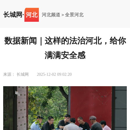
长城网
·
河北
河北频道
全景河北
>
数据新闻｜这样的法治河北，给你
满满安全感
来源： 长城网
2025-12-02 09:02:20