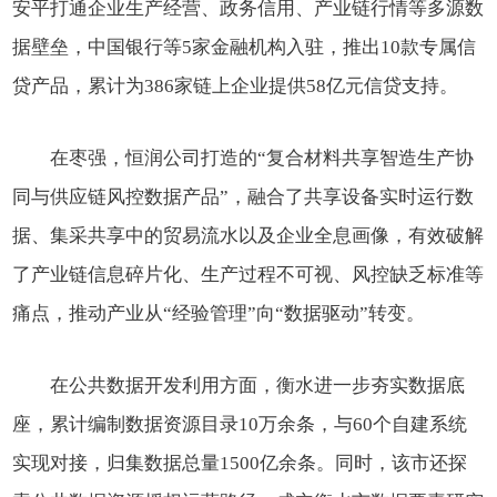
安平打通企业生产经营、政务信用、产业链行情等多源数
据壁垒，中国银行等5家金融机构入驻，推出10款专属信
贷产品，累计为386家链上企业提供58亿元信贷支持。
在枣强，恒润公司打造的“复合材料共享智造生产协
同与供应链风控数据产品”，融合了共享设备实时运行数
据、集采共享中的贸易流水以及企业全息画像，有效破解
了产业链信息碎片化、生产过程不可视、风控缺乏标准等
痛点，推动产业从“经验管理”向“数据驱动”转变。
在公共数据开发利用方面，衡水进一步夯实数据底
座，累计编制数据资源目录10万余条，与60个自建系统
实现对接，归集数据总量1500亿余条。同时，该市还探