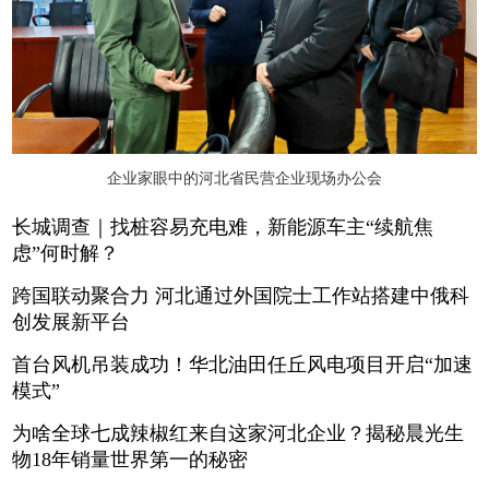
企业家眼中的河北省民营企业现场办公会
长城调查｜找桩容易充电难，新能源车主“续航焦
虑”何时解？
跨国联动聚合力 河北通过外国院士工作站搭建中俄科
创发展新平台
首台风机吊装成功！华北油田任丘风电项目开启“加速
模式”
为啥全球七成辣椒红来自这家河北企业？揭秘晨光生
物18年销量世界第一的秘密