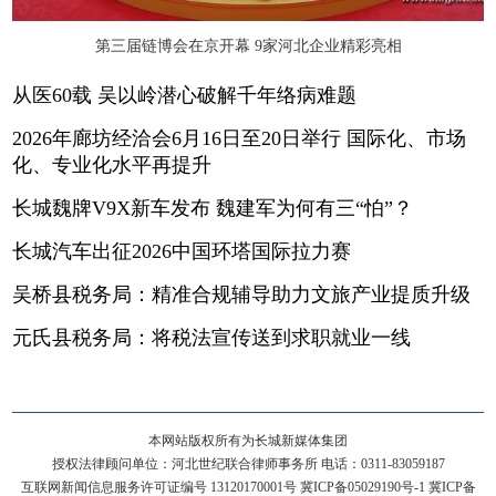
第三届链博会在京开幕 9家河北企业精彩亮相
从医60载 吴以岭潜心破解千年络病难题
2026年廊坊经洽会6月16日至20日举行 国际化、市场
化、专业化水平再提升
长城魏牌V9X新车发布 魏建军为何有三“怕”？
长城汽车出征2026中国环塔国际拉力赛
吴桥县税务局：精准合规辅导助力文旅产业提质升级
元氏县税务局：将税法宣传送到求职就业一线
本网站版权所有为长城新媒体集团
授权法律顾问单位：河北世纪联合律师事务所 电话：0311-83059187
互联网新闻信息服务许可证编号 13120170001号
冀ICP备05029190号-1
冀ICP备