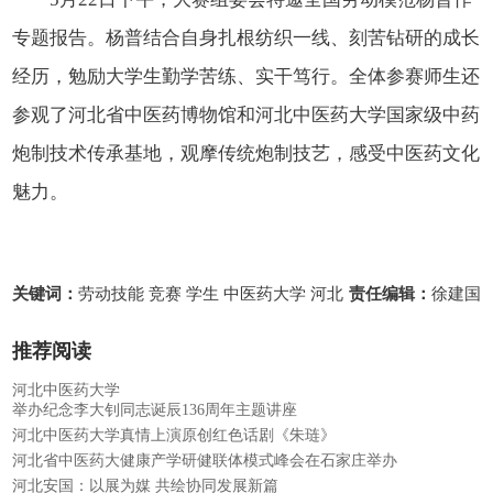
专题报告。杨普结合自身扎根纺织一线、刻苦钻研的成长
经历，勉励大学生勤学苦练、实干笃行。全体参赛师生还
参观了河北省中医药博物馆和河北中医药大学国家级中药
炮制技术传承基地，观摩传统炮制技艺，感受中医药文化
魅力。
关键词：
劳动技能 竞赛 学生 中医药大学 河北
责任编辑：
徐建国
推荐阅读
河北中医药大学
举办纪念李大钊同志诞辰136周年主题讲座
河北中医药大学真情上演原创红色话剧《朱琏》
河北省中医药大健康产学研健联体模式峰会在石家庄举办
河北安国：以展为媒 共绘协同发展新篇