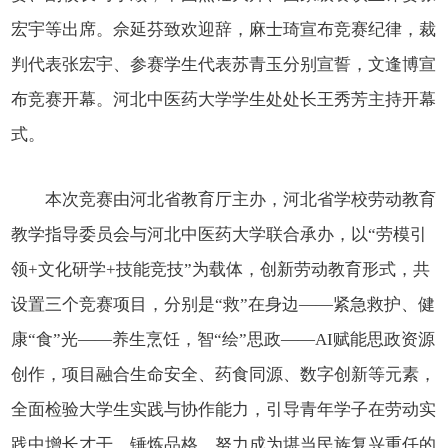
宏宇等出席。佘延芬致欢迎辞，麻士琦宣布竞赛纪律，裁
判代表张宏宇、参赛学生代表苏青玉分别宣誓，文逢博宣
布竞赛开幕。河北中医药大学学生处处长王秀芳主持开幕
式。
本次竞赛由河北省教育厅主办，河北省学校劳动教育
教学指导委员会与河北中医药大学联合承办，以“劳模引
领+文化研学+技能竞技”为载体，创新劳动教育形式，共
设置三个竞赛项目，分别是“救”在身边——紧急救护、健
康“食”光——养生烹饪，智“绘”思政——AI赋能思政资源
创作，项目融合生命安全、药食同源、数字创新等元素，
全面检验大学生实践与协作能力，引导青年学子在劳动实
践中增长才干、锤炼品格，努力成为堪当民族复兴重任的