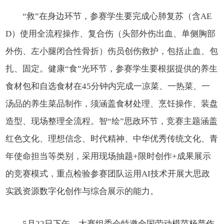
“救”在身边环节，参赛学生要完成心肺复苏（含AE
D）使用全流程操作、复合伤（头部外伤出血、单侧胸部
外伤、左小腿闭合性骨折）伤员创伤救护，包括止血、包
扎、固定。健康“食”光环节，参赛学生要根据提供的养生
食材包和自选食材在45分钟内完成一凉菜、一热菜、一
汤品的养生菜品制作，须涵盖食材处理、烹饪操作、装盘
造型、现场整理全流程。智“绘”思政环节，竞赛主题涵盖
红色文化、理想信念、时代精神、中华优秀传统文化、青
年使命担当等类别，采用现场抽题+限时创作+成果展示
的竞赛模式，重点检验参赛团队运用AI技术开展大思政
实践资源数字化创作与综合展示的能力。
5月22日下午，大赛组委会特邀全国劳动模范杨普作