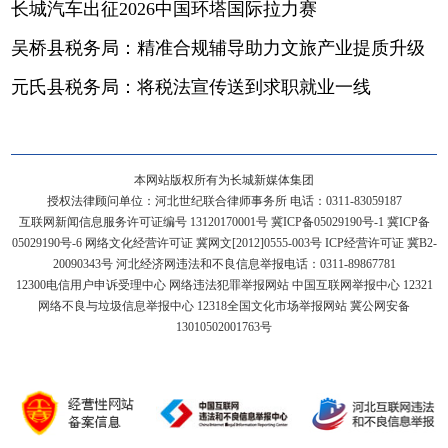
长城汽车出征2026中国环塔国际拉力赛
吴桥县税务局：精准合规辅导助力文旅产业提质升级
元氏县税务局：将税法宣传送到求职就业一线
本网站版权所有为长城新媒体集团
授权法律顾问单位：河北世纪联合律师事务所 电话：0311-83059187
互联网新闻信息服务许可证编号 13120170001号
冀ICP备05029190号-1
冀ICP备
05029190号-6
网络文化经营许可证 冀网文[2012]0555-003号 ICP经营许可证 冀B2-
20090343号 河北经济网违法和不良信息举报电话：0311-89867781
12300电信用户申诉受理中心
网络违法犯罪举报网站
中国互联网举报中心
12321
网络不良与垃圾信息举报中心
12318全国文化市场举报网站
冀公网安备
13010502001763号