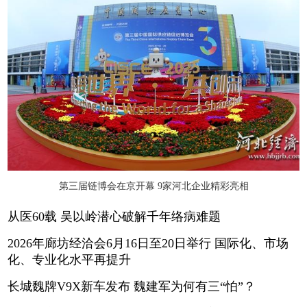
第三届链博会在京开幕 9家河北企业精彩亮相
从医60载 吴以岭潜心破解千年络病难题
2026年廊坊经洽会6月16日至20日举行 国际化、市场
化、专业化水平再提升
长城魏牌V9X新车发布 魏建军为何有三“怕”？