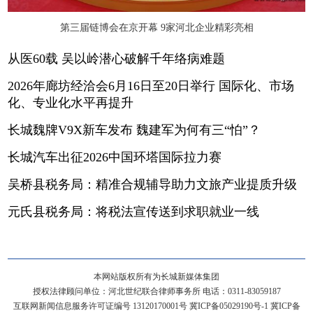
第三届链博会在京开幕 9家河北企业精彩亮相
从医60载 吴以岭潜心破解千年络病难题
2026年廊坊经洽会6月16日至20日举行 国际化、市场
化、专业化水平再提升
长城魏牌V9X新车发布 魏建军为何有三“怕”？
长城汽车出征2026中国环塔国际拉力赛
吴桥县税务局：精准合规辅导助力文旅产业提质升级
元氏县税务局：将税法宣传送到求职就业一线
本网站版权所有为长城新媒体集团
授权法律顾问单位：河北世纪联合律师事务所 电话：0311-83059187
互联网新闻信息服务许可证编号 13120170001号
冀ICP备05029190号-1
冀ICP备