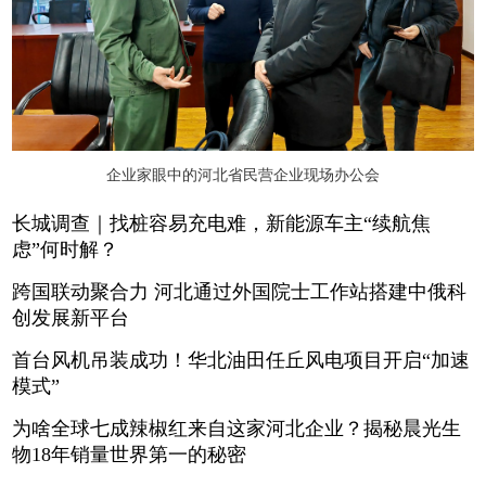
企业家眼中的河北省民营企业现场办公会
长城调查｜找桩容易充电难，新能源车主“续航焦
虑”何时解？
跨国联动聚合力 河北通过外国院士工作站搭建中俄科
创发展新平台
首台风机吊装成功！华北油田任丘风电项目开启“加速
模式”
为啥全球七成辣椒红来自这家河北企业？揭秘晨光生
物18年销量世界第一的秘密