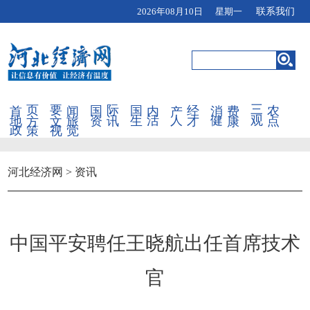
2026年08月10日 星期一
联系我们
首页
要闻
国际
国内
产经
消费
三农
地方
文旅
资讯
生活
人才
健康
观点
政策
视觉
河北经济网
>
资讯
中国平安聘任王晓航出任首席技术
官