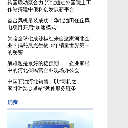
跨国联动聚合力 河北通过外国院士工
作站搭建中俄科创发展新平台
首台风机吊装成功！华北油田任丘风
电项目开启“加速模式”
为啥全球七成辣椒红来自这家河北企
业？揭秘晨光生物18年销量世界第一
的秘密
解难题是最好的稳预期——企业家眼
中的河北省民营企业现场办公会
中国石油河北销售：以“司机之
家”和“爱心驿站”延伸服务链条
消费