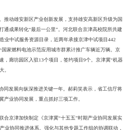
推动雄安新区产业创新发展，支持雄安高新区升级为国
打通成果转化“最后一公里”。河北联合京津高校院所共建
造业中试服务资源目录，近两年承接京津中试项目442
个国家燃料电池示范应用城市群累计推广车辆近万辆。京
，廊坊园区入驻13个项目，签约项目9个。京津冀“机器
大。
协同发展向纵深推进关键一年。郝莉笑表示，省工信厅将
冀产业协同发展，重点抓好三项工作。
合京津加快制定《京津冀“十五五”时期产业协同发展实
三级产业协同推进体系。强化与其他专题工作组的协调联动，