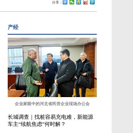
分享：
产经
企业家眼中的河北省民营企业现场办公会
长城调查｜找桩容易充电难，新能源
车主“续航焦虑”何时解？