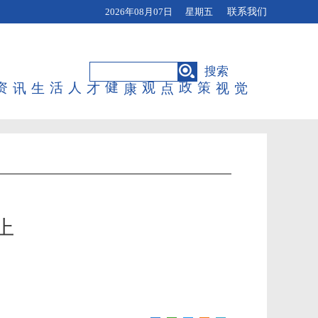
2026年08月07日 星期五
联系我们
搜索
资讯
生活
人才
健康
观点
政策
视觉
上