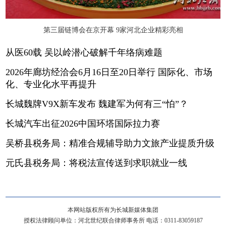
第三届链博会在京开幕 9家河北企业精彩亮相
从医60载 吴以岭潜心破解千年络病难题
2026年廊坊经洽会6月16日至20日举行 国际化、市场
化、专业化水平再提升
长城魏牌V9X新车发布 魏建军为何有三“怕”？
长城汽车出征2026中国环塔国际拉力赛
吴桥县税务局：精准合规辅导助力文旅产业提质升级
元氏县税务局：将税法宣传送到求职就业一线
本网站版权所有为长城新媒体集团
授权法律顾问单位：河北世纪联合律师事务所 电话：0311-83059187