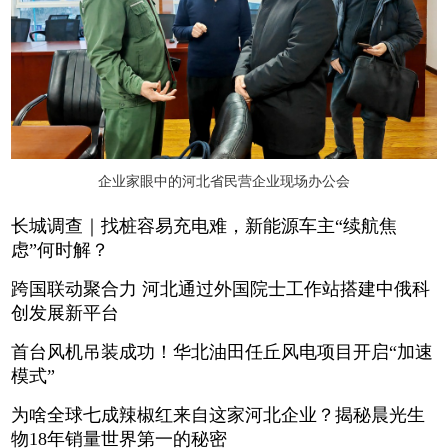
企业家眼中的河北省民营企业现场办公会
长城调查｜找桩容易充电难，新能源车主“续航焦
虑”何时解？
跨国联动聚合力 河北通过外国院士工作站搭建中俄科
创发展新平台
首台风机吊装成功！华北油田任丘风电项目开启“加速
模式”
为啥全球七成辣椒红来自这家河北企业？揭秘晨光生
物18年销量世界第一的秘密