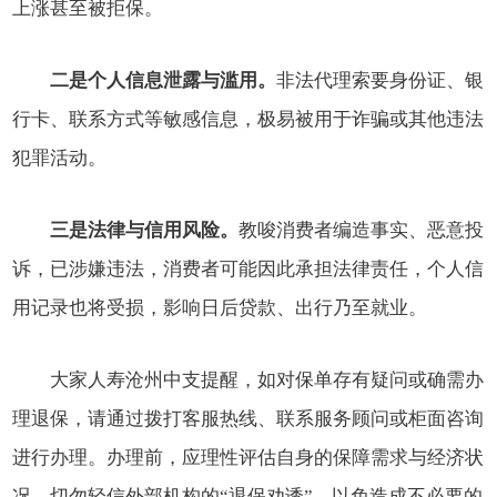
上涨甚至被拒保。
二是个人信息泄露与滥用。
非法代理索要身份证、银
行卡、联系方式等敏感信息，极易被用于诈骗或其他违法
犯罪活动。
三是法律与信用风险。
教唆消费者编造事实、恶意投
诉，已涉嫌违法，消费者可能因此承担法律责任，个人信
用记录也将受损，影响日后贷款、出行乃至就业。
大家人寿沧州中支提醒，如对保单存有疑问或确需办
理退保，请通过拨打客服热线、联系服务顾问或柜面咨询
进行办理。办理前，应理性评估自身的保障需求与经济状
况，切勿轻信外部机构的“退保劝诱”，以免造成不必要的