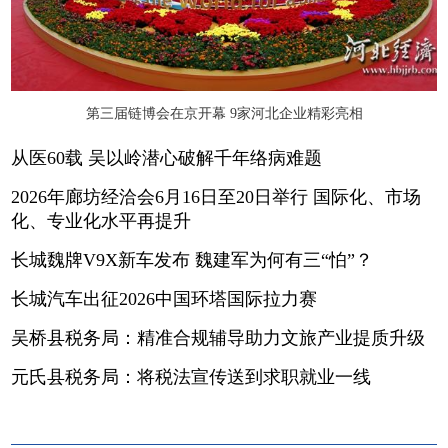
第三届链博会在京开幕 9家河北企业精彩亮相
从医60载 吴以岭潜心破解千年络病难题
2026年廊坊经洽会6月16日至20日举行 国际化、市场
化、专业化水平再提升
长城魏牌V9X新车发布 魏建军为何有三“怕”？
长城汽车出征2026中国环塔国际拉力赛
吴桥县税务局：精准合规辅导助力文旅产业提质升级
元氏县税务局：将税法宣传送到求职就业一线