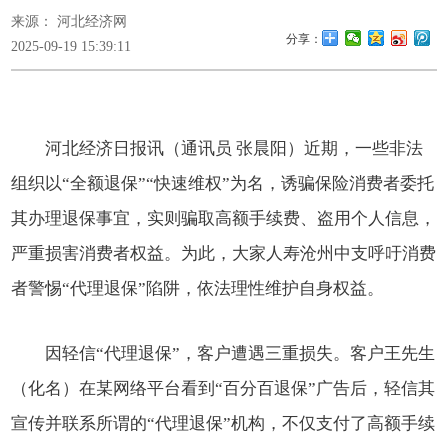
来源： 河北经济网
分享：
2025-09-19 15:39:11
河北经济日报讯（通讯员 张晨阳）近期，一些非法
组织以“全额退保”“快速维权”为名，诱骗保险消费者委托
其办理退保事宜，实则骗取高额手续费、盗用个人信息，
严重损害消费者权益。为此，大家人寿沧州中支呼吁消费
者警惕“代理退保”陷阱，依法理性维护自身权益。
因轻信“代理退保”，客户遭遇三重损失。客
户王先生
（化名）在某网络平台看到“百分百退保”广告后，轻信其
宣传并联系所谓的“代理退保”机构，不仅支付了高额手续